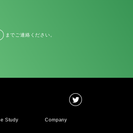
までご連絡ください。
e Study
Company