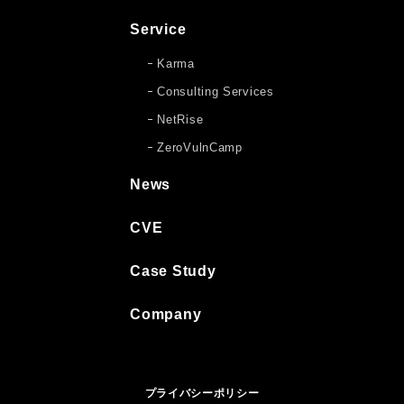
Service
Karma
Consulting Services
NetRise
ZeroVulnCamp
News
CVE
Case Study
Company
プライバシーポリシー