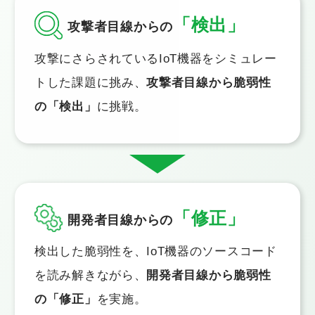
「検出」
攻撃者目線からの
攻撃にさらされているIoT機器をシミュレー
トした課題に挑み、
攻撃者目線から脆弱性
の「検出」
に挑戦。
「修正」
開発者目線からの
検出した脆弱性を、IoT機器のソースコード
を読み解きながら、
開発者目線から脆弱性
の「修正」
を実施。