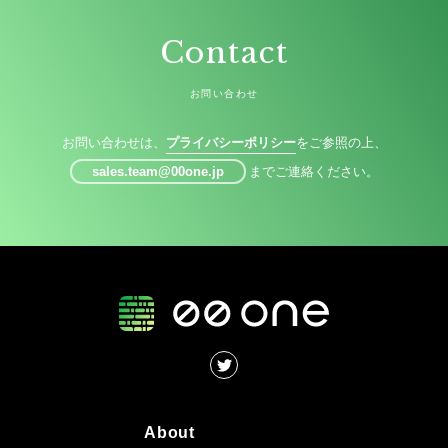
Contact
お問い合わせ
お問い合わせは、
プライバシーポリシー
をご参照の上、
sales.team@00one.jp
までご連絡ください。
About