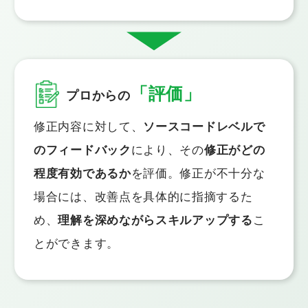
「評価」
プロからの
修正内容に対して、
ソースコードレベルで
のフィードバック
により、その
修正がどの
程度有効であるか
を評価。修正が不十分な
場合には、改善点を具体的に指摘するた
め、
理解を深めながらスキルアップする
こ
とができます。