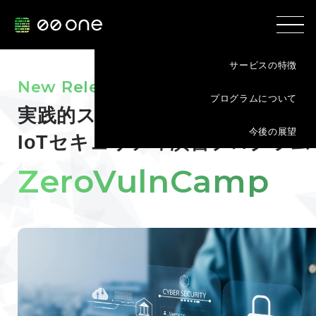
サービスの特徴
New Release
プログラムについて
実践的スキルが身につく
今後の展望
IoTセキュリティ演習プログラム
ZeroVulnCamp