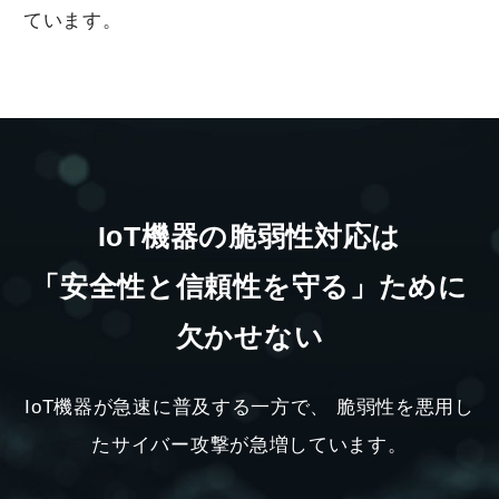
ています。
IoT機器の脆弱性対応は
「安全性と信頼性を守る」ために
欠かせない
IoT機器が急速に普及する一方で、
脆弱性を悪用し
たサイバー攻撃が急増しています。