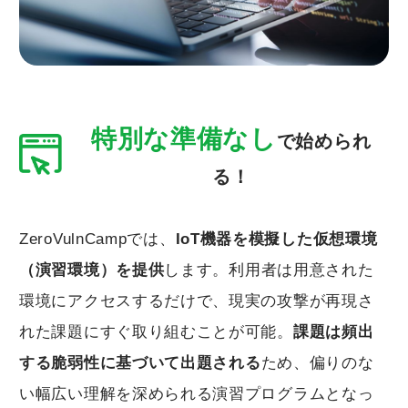
特別な準備なし
で始められ
る！
ZeroVulnCampでは、
IoT機器を模擬した仮想環境
（演習環境）を提供
します。利用者は用意された
環境にアクセスするだけで、現実の攻撃が再現さ
れた課題にすぐ取り組むことが可能。
課題は頻出
する脆弱性に基づいて出題される
ため、偏りのな
い幅広い理解を深められる演習プログラムとなっ