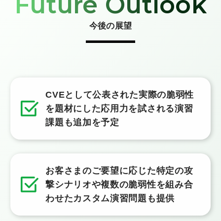
Future Outlook
今後の展望
CVEとして公表された実際の脆弱性
を題材にした
応用力を試される演習
課題も追加を予定
お客さまのご要望に応じた特定の攻
撃シナリオや
複数の脆弱性を組み合
わせたカスタム演習問題も提供