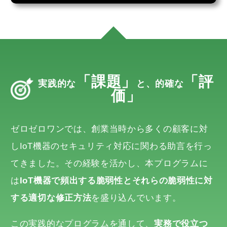
「課題」
「評
実践的な
と、的確な
価」
ゼロゼロワンでは、創業当時から多くの顧客に対
しIoT機器のセキュリティ対応に関わる助言を行っ
てきました。その経験を活かし、本プログラムに
は
IoT機器で頻出する脆弱性とそれらの脆弱性に対
する適切な修正方法
を盛り込んでいます。
この実践的なプログラムを通して、
実務で役立つ