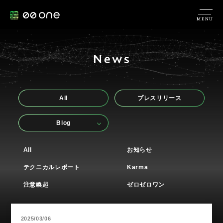
MENU
All
プレスリリース
Blog
All
お知らせ
テクニカルレポート
Karma
注意喚起
ゼロゼロワン
2025/03/06