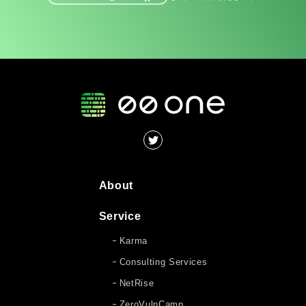
About
Service
Karma
Consulting Services
NetRise
ZeroVulnCamp