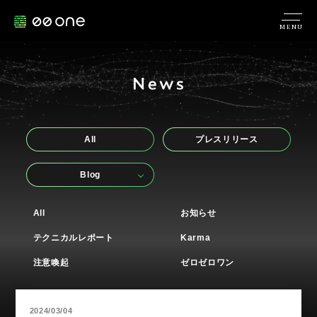
MENU
All
プレスリリース
Blog
All
お知らせ
テクニカルレポート
Karma
注意喚起
ゼロゼロワン
2024/03/04