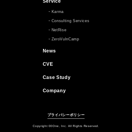
Service
Karma
Consulting Services
NetRise
ZeroVulnCamp
News
CVE
Case Study
Company
プライバシーポリシー
Copyright 00One, Inc. All Rights Reserved.