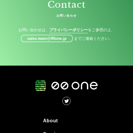
Contact
お問い合わせ
お問い合わせは、
プライバシーポリシー
をご参照の上、
sales.team@00one.jp
までご連絡ください。
About