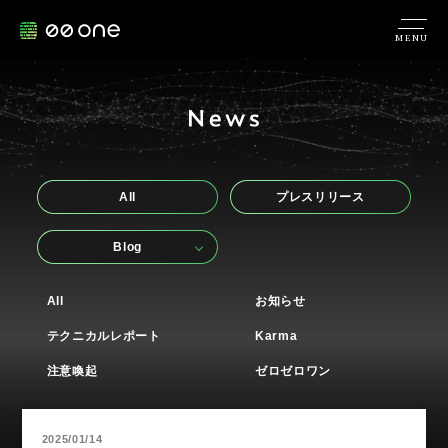
MENU
All
プレスリリース
Blog
All
お知らせ
テクニカルレポート
Karma
注意喚起
ゼロゼロワン
2025/01/14