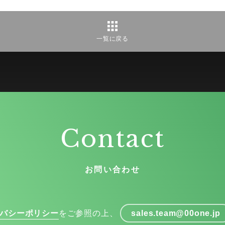
一覧に戻る
Contact
お問い合わせ
バシーポリシー
をご参照の上、
sales.team@00one.jp