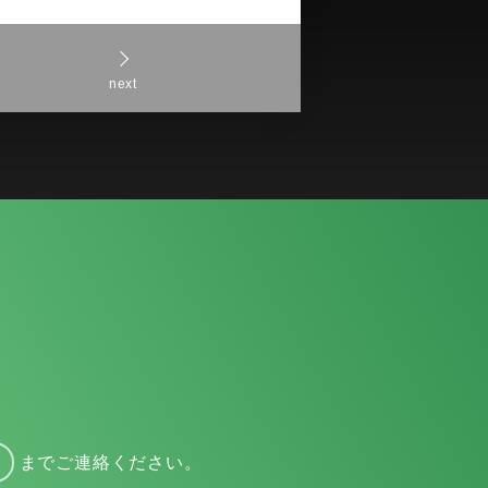
next
までご連絡ください。