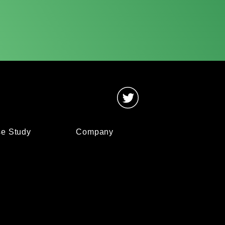
e Study
Company