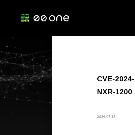
CVE-202
NXR-1200 /
2024.07.16