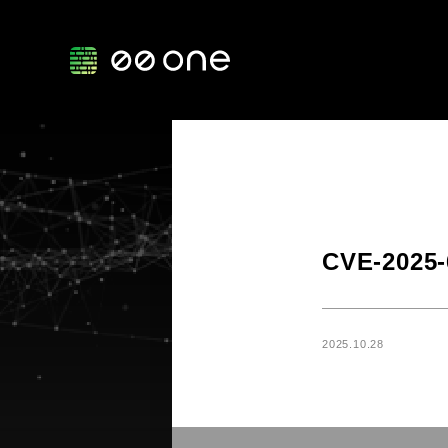
CVE-2025-6
2025.10.28