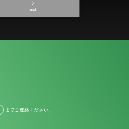
next
までご連絡ください。