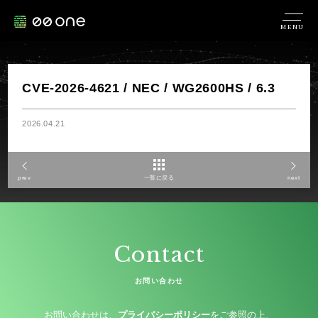
MENU
CVE-2026-4621 / NEC / WG2600HS / 6.3
2026.04.21
prev
一覧に戻る
next
Contact
お問い合わせ
お問い合わせは、
プライバシーポリシー
をご参照の上、