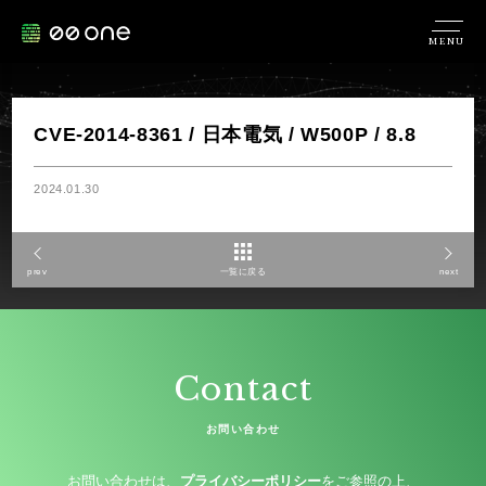
MENU
CVE-2014-8361 / 日本電気 / W500P / 8.8
2024.01.30
prev
一覧に戻る
next
Contact
お問い合わせ
お問い合わせは、
プライバシーポリシー
をご参照の上、