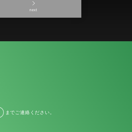
next
までご連絡ください。