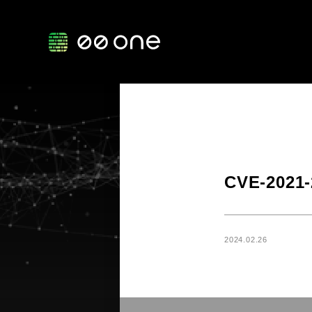
CVE-2021
2024.02.26