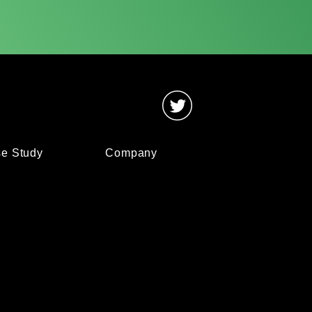
e Study
Company