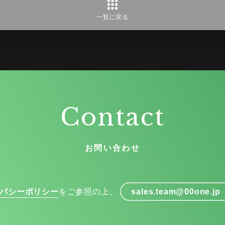
一覧に戻る
Contact
お問い合わせ
バシーポリシー
をご参照の上、
sales.team@00one.jp