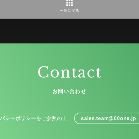
一覧に戻る
Contact
お問い合わせ
バシーポリシー
をご参照の上、
sales.team@00one.jp