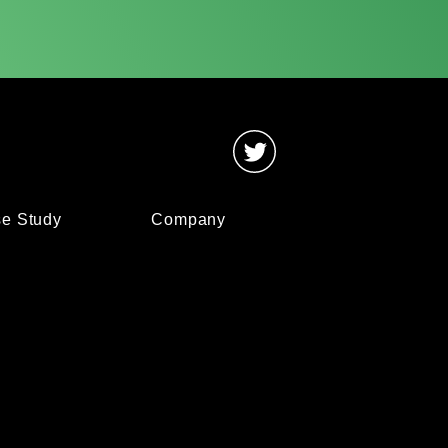
e Study
Company