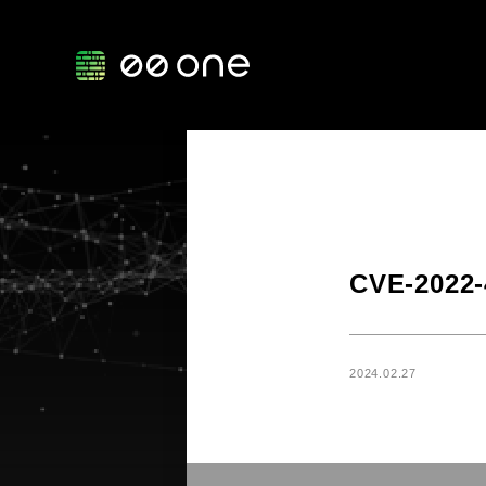
CVE-2022
2024.02.27