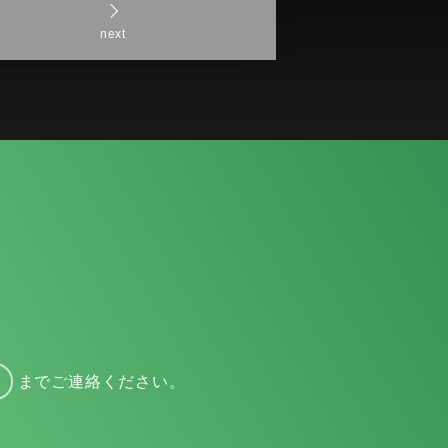
next
までご連絡ください。