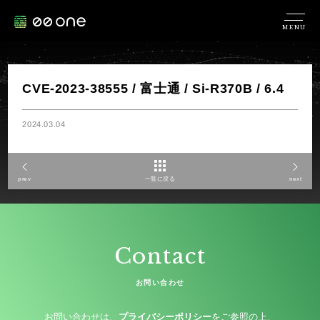
MENU
CVE-2023-38555 / 富士通 / Si-R370B / 6.4
2024.03.04
prev
一覧に戻る
next
Contact
お問い合わせ
お問い合わせは、
プライバシーポリシー
をご参照の上、