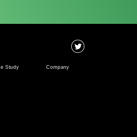
e Study
Company