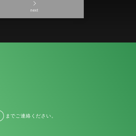
next
までご連絡ください。