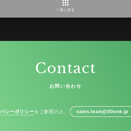
一覧に戻る
Contact
お問い合わせ
バシーポリシー
をご参照の上、
sales.team@00one.jp