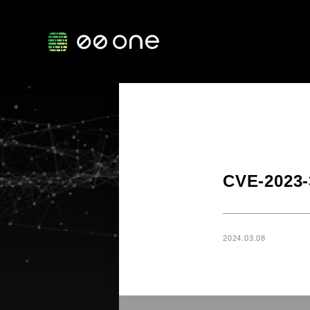
CVE-2023
2024.03.08