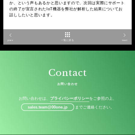
か、という声もあるかと思いますので、次回は実際にサポート
の終了が宣言されたIoT機器を弊社が解析した結果についてお
話ししたいと思います。
prev
一覧に戻る
next
Contact
お問い合わせ
お問い合わせは、
プライバシーポリシー
をご参照の上、
sales.team@00one.jp
までご連絡ください。