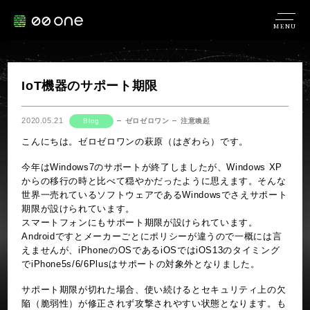
MENU
IoT機器のサポート期限
2020.05.21
Blog
ゼロゼロワン
注意喚起
こんにちは。ゼロゼロワンの萩原（はぎわら）です。
今年はWindows7のサポートが終了しましたが、Windows XP
からの移行の時と比べて穏やかだったように思えます。そんな
世界一売れているソフトウェアであるWindowsでさえサポート
期限が設けられています。
スマートフォンにもサポート期限が設けられています。
Androidですとメーカーごとにポリシーが違うので一概には言
えませんが、iPhoneのOSであるiOSではiOS13のタイミング
でiPhone5s/6/6Plusはサポートの対象外となりました。
サポート期限が切れた場合、使い続けるとセキュリティ上の欠
陥（脆弱性）が修正されず攻撃されやすい状態となります。も