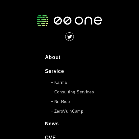
About
Service
Karma
Consulting Services
NetRise
ZeroVulnCamp
News
CVE