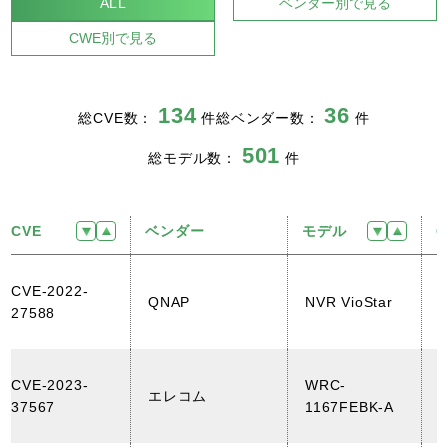
ALL
ベンダー別で見る
CWE別で見る
134
36
総CVE数：
件
総ベンダー数：
件
501
総モデル数：
件
CVE
ベンダー
モデル
C
CVE-2022-
QNAP
NVR VioStar
27588
(
CVE-2023-
WRC-
エレコム
37567
1167FEBK-A
(