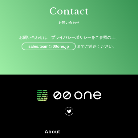
Contact
お問い合わせ
お問い合わせは、
プライバシーポリシー
をご参照の上、
sales.team@00one.jp
までご連絡ください。
About