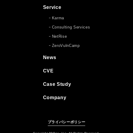
Service
Karma
Consulting Services
NetRise
ZeroVulnCamp
News
CVE
Case Study
Company
プライバシーポリシー